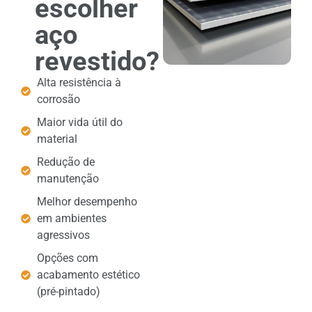
escolher
aço
revestido?
Alta resistência à
corrosão
Maior vida útil do
material
Redução de
manutenção
Melhor desempenho
em ambientes
agressivos
Opções com
acabamento estético
(pré-pintado)