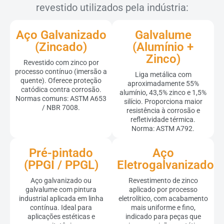
revestido utilizados pela indústria:
Aço Galvanizado
Galvalume
(Zincado)
(Alumínio +
Zinco)
Revestido com zinco por
processo contínuo (imersão a
Liga metálica com
quente). Oferece proteção
aproximadamente 55%
catódica contra corrosão.
alumínio, 43,5% zinco e 1,5%
Normas comuns: ASTM A653
silício. Proporciona maior
/ NBR 7008.
resistência à corrosão e
refletividade térmica.
Norma: ASTM A792.
Pré-pintado
Aço
(PPGI / PPGL)
Eletrogalvanizado
Aço galvanizado ou
Revestimento de zinco
galvalume com pintura
aplicado por processo
industrial aplicada em linha
eletrolítico, com acabamento
contínua. Ideal para
mais uniforme e fino,
aplicações estéticas e
indicado para peças que