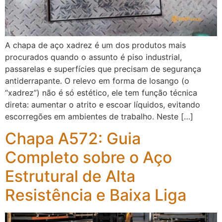
A chapa de aço xadrez é um dos produtos mais
procurados quando o assunto é piso industrial,
passarelas e superfícies que precisam de segurança
antiderrapante. O relevo em forma de losango (o
“xadrez”) não é só estético, ele tem função técnica
direta: aumentar o atrito e escoar líquidos, evitando
escorregões em ambientes de trabalho. Neste […]
Chapa A572: Guia
Completo sobre o Aço
Estrutural de Alta
Resistência e Baixa Liga