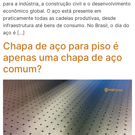
para a indústria, a construção civil e o desenvolvimento
econômico global. O aço está presente em
praticamente todas as cadeias produtivas, desde
infraestrutura até bens de consumo. No Brasil, o dia do
aço é […]
Chapa de aço para piso é
apenas uma chapa de aço
comum?