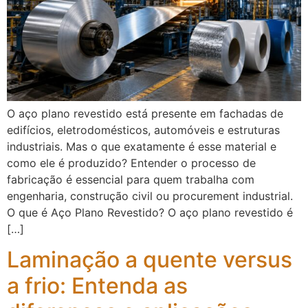
O aço plano revestido está presente em fachadas de
edifícios, eletrodomésticos, automóveis e estruturas
industriais. Mas o que exatamente é esse material e
como ele é produzido? Entender o processo de
fabricação é essencial para quem trabalha com
engenharia, construção civil ou procurement industrial.
O que é Aço Plano Revestido? O aço plano revestido é
[…]
Laminação a quente versus
a frio: Entenda as