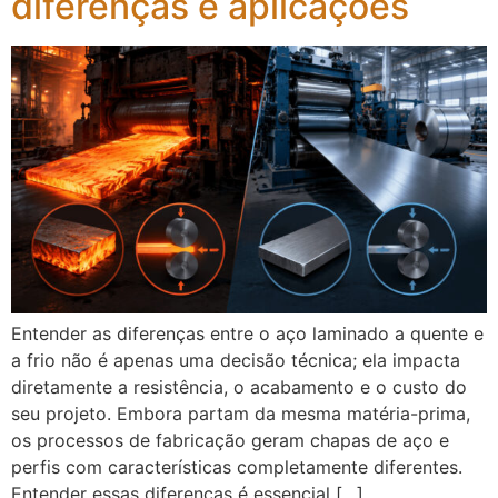
diferenças e aplicações
Entender as diferenças entre o aço laminado a quente e
a frio não é apenas uma decisão técnica; ela impacta
diretamente a resistência, o acabamento e o custo do
seu projeto. Embora partam da mesma matéria-prima,
os processos de fabricação geram chapas de aço e
perfis com características completamente diferentes.
Entender essas diferenças é essencial […]