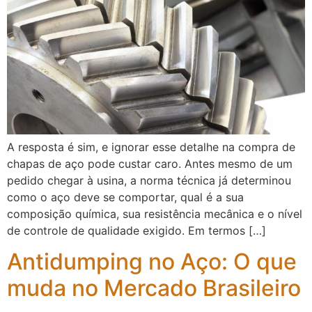
A resposta é sim, e ignorar esse detalhe na compra de
chapas de aço pode custar caro. Antes mesmo de um
pedido chegar à usina, a norma técnica já determinou
como o aço deve se comportar, qual é a sua
composição química, sua resistência mecânica e o nível
de controle de qualidade exigido. Em termos […]
Antidumping no Aço: O que
muda no Mercado Brasileiro